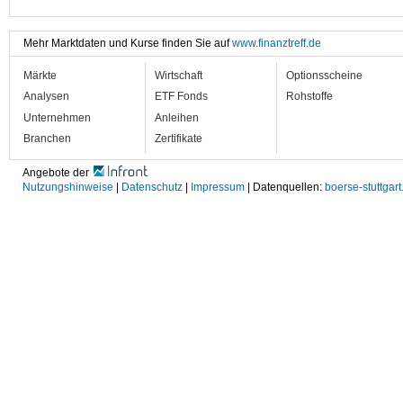
Mehr Marktdaten und Kurse finden Sie auf
www.finanztreff.de
Märkte
Wirtschaft
Optionsscheine
Analysen
ETF Fonds
Rohstoffe
Unternehmen
Anleihen
Branchen
Zertifikate
Angebote der
Nutzungshinweise
|
Datenschutz
|
Impressum
| Datenquellen:
boerse-stuttgart