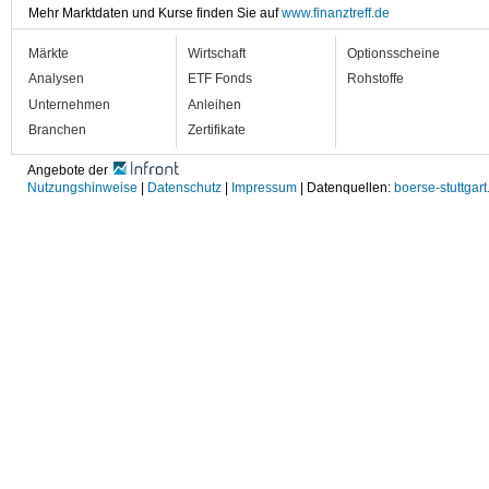
Mehr Marktdaten und Kurse finden Sie auf
www.finanztreff.de
Märkte
Wirtschaft
Optionsscheine
Analysen
ETF Fonds
Rohstoffe
Unternehmen
Anleihen
Branchen
Zertifikate
Angebote der
Nutzungshinweise
|
Datenschutz
|
Impressum
| Datenquellen:
boerse-stuttgart