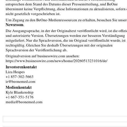
entsprechen dem Stand des Datums dieser Pressemitteilung, und BeOne
übernimmt keine Verpflichtung, diese Informationen zu aktualisieren, sofern 
nicht gesetzlich vorgeschrieben ist.
Um Zugang zu den BeOne-Medienressourcen zu erhalten, besuchen Sie unser
Newsroom
.
Die Ausgangssprache, in der der Originaltext veröffentlicht wird, ist die offizi
und autorisierte Version. Übersetzungen werden zur besseren Verständigung
mitgeliefert. Nur die Sprachversion, die im Original veröffentlicht wurde, ist
rechtsgültig. Gleichen Sie deshalb Übersetzungen mit der originalen
Sprachversion der Veröffentlichung ab.
Originalversion auf businesswire.com ansehen:
https://www.businesswire.com/news/home/20260513231016/de/
Investorenkontakt
Liza Heapes
+1 857-302-5663
ir@beonemed.com
Medienkontakt
Kyle Blankenship
+1 667-351-5176
media@beonemed.com