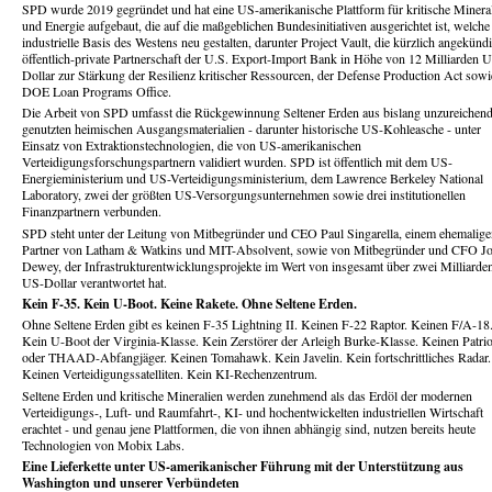
SPD wurde 2019 gegründet und hat eine US-amerikanische Plattform für kritische Minera
und Energie aufgebaut, die auf die maßgeblichen Bundesinitiativen ausgerichtet ist, welche
industrielle Basis des Westens neu gestalten, darunter Project Vault, die kürzlich angekünd
öffentlich-private Partnerschaft der U.S. Export-Import Bank in Höhe von 12 Milliarden 
Dollar zur Stärkung der Resilienz kritischer Ressourcen, der Defense Production Act sowi
DOE Loan Programs Office.
Die Arbeit von SPD umfasst die Rückgewinnung Seltener Erden aus bislang unzureichen
genutzten heimischen Ausgangsmaterialien - darunter historische US-Kohleasche - unter
Einsatz von Extraktionstechnologien, die von US-amerikanischen
Verteidigungsforschungspartnern validiert wurden. SPD ist öffentlich mit dem US-
Energieministerium und US-Verteidigungsministerium, dem Lawrence Berkeley National
Laboratory, zwei der größten US-Versorgungsunternehmen sowie drei institutionellen
Finanzpartnern verbunden.
SPD steht unter der Leitung von Mitbegründer und CEO Paul Singarella, einem ehemalige
Partner von Latham & Watkins und MIT-Absolvent, sowie von Mitbegründer und CFO J
Dewey, der Infrastrukturentwicklungsprojekte im Wert von insgesamt über zwei Milliarde
US-Dollar verantwortet hat.
Kein F-35. Kein U-Boot. Keine Rakete. Ohne Seltene Erden.
Ohne Seltene Erden gibt es keinen F-35 Lightning II. Keinen F-22 Raptor. Keinen F/A-18
Kein U-Boot der Virginia-Klasse. Kein Zerstörer der Arleigh Burke-Klasse. Keinen Patrio
oder THAAD-Abfangjäger. Keinen Tomahawk. Kein Javelin. Kein fortschrittliches Radar.
Keinen Verteidigungssatelliten. Kein KI-Rechenzentrum.
Seltene Erden und kritische Mineralien werden zunehmend als das Erdöl der modernen
Verteidigungs-, Luft- und Raumfahrt-, KI- und hochentwickelten industriellen Wirtschaft
erachtet - und genau jene Plattformen, die von ihnen abhängig sind, nutzen bereits heute
Technologien von Mobix Labs.
Eine Lieferkette unter US-amerikanischer Führung mit der Unterstützung aus
Washington und unserer Verbündeten