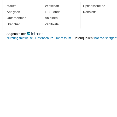
Märkte
Wirtschaft
Optionsscheine
Analysen
ETF Fonds
Rohstoffe
Unternehmen
Anleihen
Branchen
Zertifikate
Angebote der
Nutzungshinweise
|
Datenschutz
|
Impressum
| Datenquellen:
boerse-stuttgart