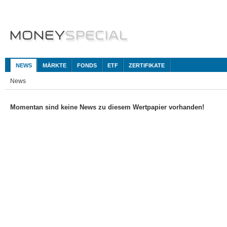
NEWS
MÄRKTE
FONDS
ETF
ZERTIFIKATE
News
Momentan sind keine News zu diesem Wertpapier vorhanden!