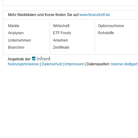
Mehr Marktdaten und Kurse finden Sie auf
www.finanztreff.de
Märkte
Wirtschaft
Optionsscheine
Analysen
ETF Fonds
Rohstoffe
Unternehmen
Anleihen
Branchen
Zertifikate
Angebote der
Nutzungshinweise
|
Datenschutz
|
Impressum
| Datenquellen:
boerse-stuttgart