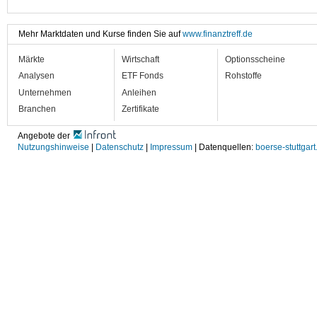
Mehr Marktdaten und Kurse finden Sie auf
www.finanztreff.de
Märkte
Wirtschaft
Optionsscheine
Analysen
ETF Fonds
Rohstoffe
Unternehmen
Anleihen
Branchen
Zertifikate
Angebote der
Nutzungshinweise
|
Datenschutz
|
Impressum
| Datenquellen:
boerse-stuttgart