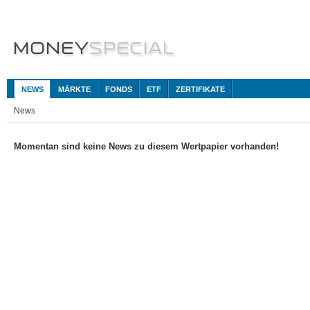
NEWS
MÄRKTE
FONDS
ETF
ZERTIFIKATE
News
Momentan sind keine News zu diesem Wertpapier vorhanden!