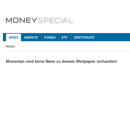
NEWS
MÄRKTE
FONDS
ETF
ZERTIFIKATE
News
Momentan sind keine News zu diesem Wertpapier vorhanden!