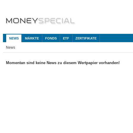
NEWS
MÄRKTE
FONDS
ETF
ZERTIFIKATE
News
Momentan sind keine News zu diesem Wertpapier vorhanden!