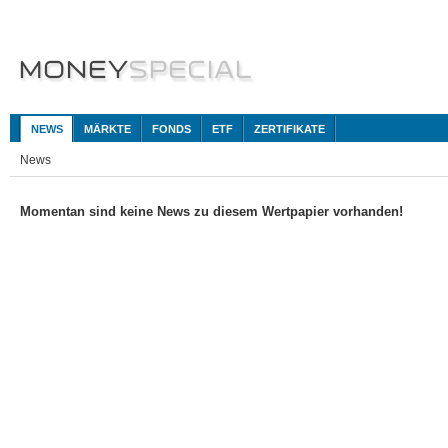
NEWS
MÄRKTE
FONDS
ETF
ZERTIFIKATE
News
Momentan sind keine News zu diesem Wertpapier vorhanden!