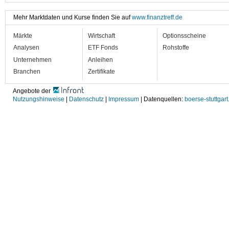
Mehr Marktdaten und Kurse finden Sie auf
www.finanztreff.de
Märkte
Wirtschaft
Optionsscheine
Analysen
ETF Fonds
Rohstoffe
Unternehmen
Anleihen
Branchen
Zertifikate
Angebote der
Nutzungshinweise
|
Datenschutz
|
Impressum
| Datenquellen:
boerse-stuttgart