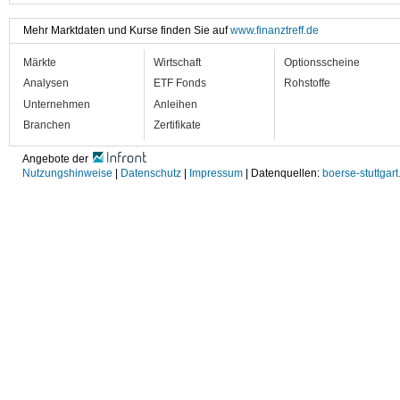
Mehr Marktdaten und Kurse finden Sie auf
www.finanztreff.de
Märkte
Wirtschaft
Optionsscheine
Analysen
ETF Fonds
Rohstoffe
Unternehmen
Anleihen
Branchen
Zertifikate
Angebote der
Nutzungshinweise
|
Datenschutz
|
Impressum
| Datenquellen:
boerse-stuttgart