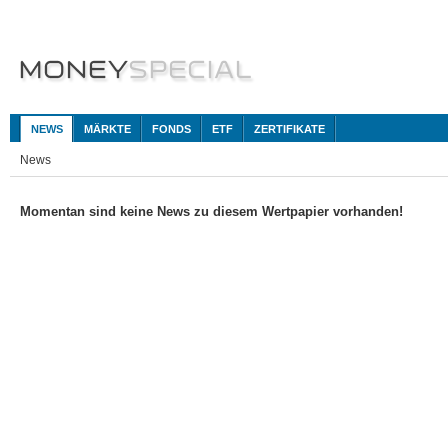
NEWS
MÄRKTE
FONDS
ETF
ZERTIFIKATE
News
Momentan sind keine News zu diesem Wertpapier vorhanden!