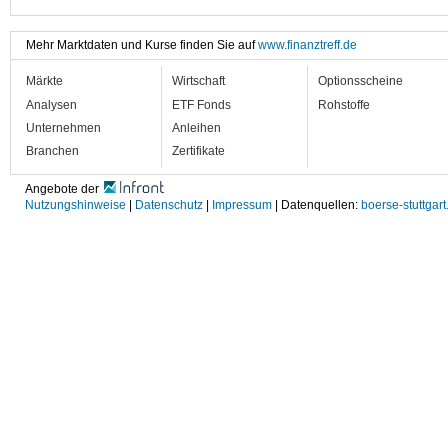
Mehr Marktdaten und Kurse finden Sie auf
www.finanztreff.de
Märkte
Wirtschaft
Optionsscheine
Analysen
ETF Fonds
Rohstoffe
Unternehmen
Anleihen
Branchen
Zertifikate
Angebote der
Nutzungshinweise
|
Datenschutz
|
Impressum
| Datenquellen:
boerse-stuttgart