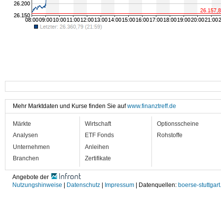
Mehr Marktdaten und Kurse finden Sie auf
www.finanztreff.de
Märkte
Wirtschaft
Optionsscheine
Analysen
ETF Fonds
Rohstoffe
Unternehmen
Anleihen
Branchen
Zertifikate
Angebote der
Nutzungshinweise
|
Datenschutz
|
Impressum
| Datenquellen:
boerse-stuttgart