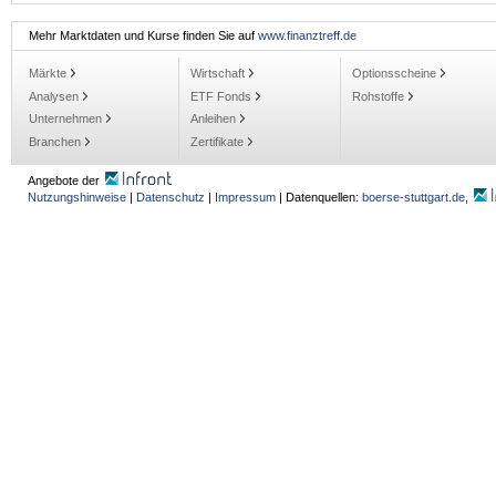
Mehr Marktdaten und Kurse finden Sie auf
www.finanztreff.de
Märkte
Wirtschaft
Optionsscheine
Analysen
ETF Fonds
Rohstoffe
Unternehmen
Anleihen
Branchen
Zertifikate
Angebote der
Nutzungshinweise
|
Datenschutz
|
Impressum
| Datenquellen:
boerse-stuttgart.de
,