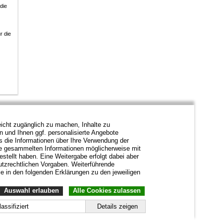
die
r die
icht zugänglich zu machen, Inhalte zu
en und Ihnen ggf. personalisierte Angebote
s die Informationen über Ihre Verwendung der
ie gesammelten Informationen möglicherweise mit
stellt haben. Eine Weitergabe erfolgt dabei aber
hutzrechtlichen Vorgaben. Weiterführende
e in den folgenden Erklärungen zu den jeweiligen
Auswahl erlauben
Alle Cookies zulassen
lassifiziert
Details zeigen