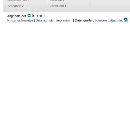
Branchen
Zertifikate
Angebote der
Nutzungshinweise
|
Datenschutz
|
Impressum
| Datenquellen:
boerse-stuttgart.de
,