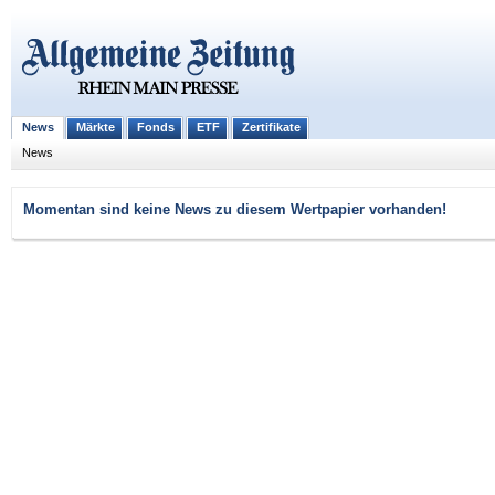
News
Märkte
Fonds
ETF
Zertifikate
News
Momentan sind keine News zu diesem Wertpapier vorhanden!