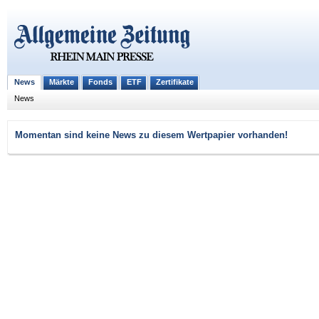
News
Märkte
Fonds
ETF
Zertifikate
News
Momentan sind keine News zu diesem Wertpapier vorhanden!