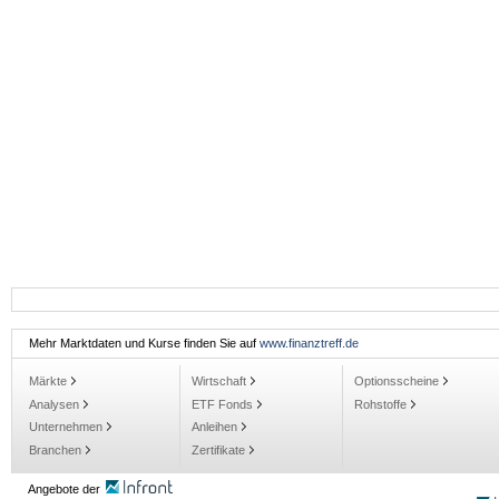
Mehr Marktdaten und Kurse finden Sie auf
www.finanztreff.de
Märkte
Wirtschaft
Optionsscheine
Analysen
ETF Fonds
Rohstoffe
Unternehmen
Anleihen
Branchen
Zertifikate
Angebote der