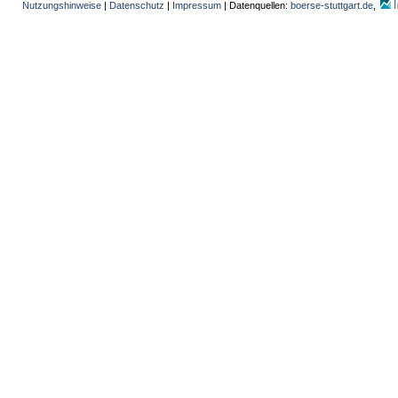
Nutzungshinweise
|
Datenschutz
|
Impressum
| Datenquellen:
boerse-stuttgart.de
,