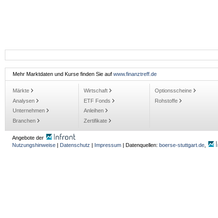
Mehr Marktdaten und Kurse finden Sie auf
www.finanztreff.de
Märkte
Wirtschaft
Optionsscheine
Analysen
ETF Fonds
Rohstoffe
Unternehmen
Anleihen
Branchen
Zertifikate
Angebote der
Nutzungshinweise
|
Datenschutz
|
Impressum
| Datenquellen:
boerse-stuttgart.de
,