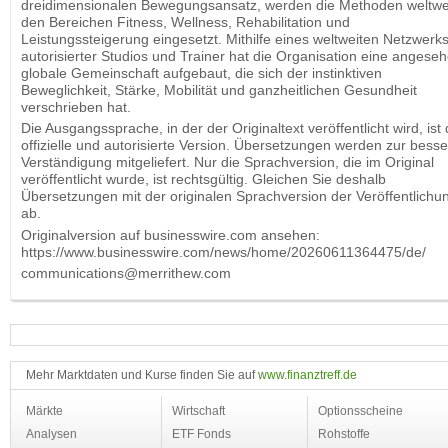
dreidimensionalen Bewegungsansatz, werden die Methoden weltwei
den Bereichen Fitness, Wellness, Rehabilitation und
Leistungssteigerung eingesetzt. Mithilfe eines weltweiten Netzwerk
autorisierter Studios und Trainer hat die Organisation eine angese
globale Gemeinschaft aufgebaut, die sich der instinktiven
Beweglichkeit, Stärke, Mobilität und ganzheitlichen Gesundheit
verschrieben hat.
Die Ausgangssprache, in der der Originaltext veröffentlicht wird, ist 
offizielle und autorisierte Version. Übersetzungen werden zur bess
Verständigung mitgeliefert. Nur die Sprachversion, die im Original
veröffentlicht wurde, ist rechtsgültig. Gleichen Sie deshalb
Übersetzungen mit der originalen Sprachversion der Veröffentlichu
ab.
Originalversion auf businesswire.com ansehen:
https://www.businesswire.com/news/home/20260611364475/de/
communications@merrithew.com
Mehr Marktdaten und Kurse finden Sie auf
www.finanztreff.de
Märkte
Wirtschaft
Optionsscheine
Analysen
ETF Fonds
Rohstoffe