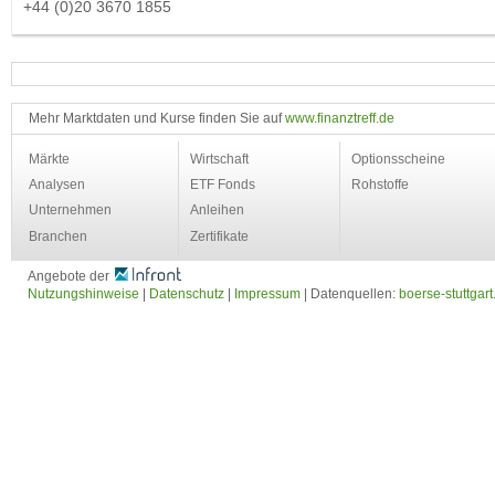
+44 (0)20 3670 1855
Mehr Marktdaten und Kurse finden Sie auf
www.finanztreff.de
Märkte
Wirtschaft
Optionsscheine
Analysen
ETF Fonds
Rohstoffe
Unternehmen
Anleihen
Branchen
Zertifikate
Angebote der
Nutzungshinweise
|
Datenschutz
|
Impressum
| Datenquellen:
boerse-stuttgart