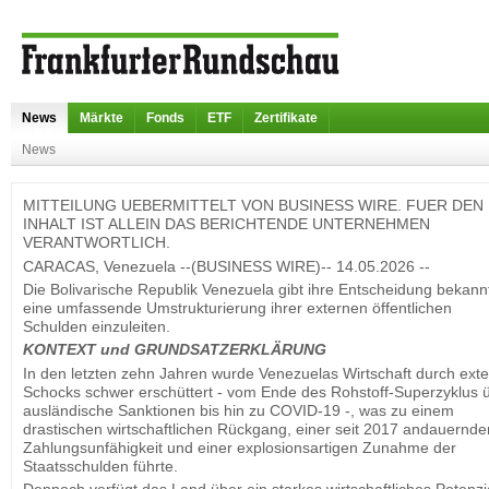
News
Märkte
Fonds
ETF
Zertifikate
News
MITTEILUNG UEBERMITTELT VON BUSINESS WIRE. FUER DEN
INHALT IST ALLEIN DAS BERICHTENDE UNTERNEHMEN
VERANTWORTLICH.
CARACAS, Venezuela --(BUSINESS WIRE)-- 14.05.2026 --
Die Bolivarische Republik Venezuela gibt ihre Entscheidung bekann
eine umfassende Umstrukturierung ihrer externen öffentlichen
Schulden einzuleiten.
KONTEXT und GRUNDSATZERKLÄRUNG
In den letzten zehn Jahren wurde Venezuelas Wirtschaft durch ext
Schocks schwer erschüttert - vom Ende des Rohstoff-Superzyklus 
ausländische Sanktionen bis hin zu COVID-19 -, was zu einem
drastischen wirtschaftlichen Rückgang, einer seit 2017 andauernde
Zahlungsunfähigkeit und einer explosionsartigen Zunahme der
Staatsschulden führte.