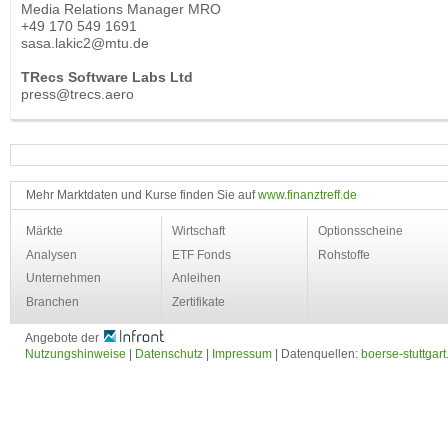
Media Relations Manager MRO
+49 170 549 1691
sasa.lakic2@mtu.de
TRecs Software Labs Ltd
press@trecs.aero
Mehr Marktdaten und Kurse finden Sie auf
www.finanztreff.de
Märkte
Wirtschaft
Optionsscheine
Analysen
ETF Fonds
Rohstoffe
Unternehmen
Anleihen
Branchen
Zertifikate
Angebote der
Nutzungshinweise
|
Datenschutz
|
Impressum
| Datenquellen:
boerse-stuttgart