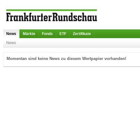
News
Märkte
Fonds
ETF
Zertifikate
News
Momentan sind keine News zu diesem Wertpapier vorhanden!