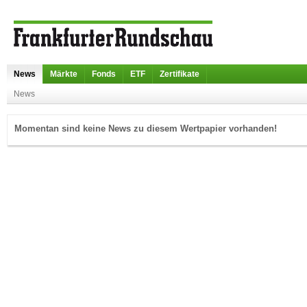
News
Märkte
Fonds
ETF
Zertifikate
News
Momentan sind keine News zu diesem Wertpapier vorhanden!