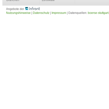
Branchen
Zertifikate
Angebote der
Nutzungshinweise
|
Datenschutz
|
Impressum
| Datenquellen:
boerse-stuttgart