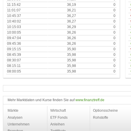
11:15:42
36,19
0
11:01:07
36,21
0
10:45:37
36,27
0
10:40:02
36,27
0
10:15:03
36,29
0
10:00:05
36,26
0
09:47:04
36,26
0
09:45:36
36,26
0
09:15:15
35,90
0
08:45:39
35,98
0
08:30:07
35,98
0
08:15:11
35,98
0
08:00:05
35,98
0
Mehr Marktdaten und Kurse finden Sie auf
www.finanztreff.de
Märkte
Wirtschaft
Optionsscheine
Analysen
ETF Fonds
Rohstoffe
Unternehmen
Anleihen