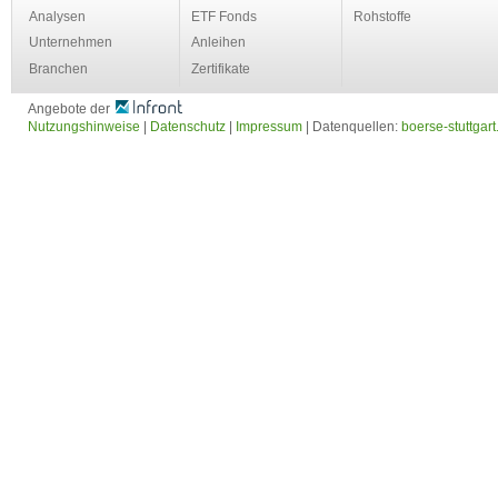
Analysen
ETF Fonds
Rohstoffe
Unternehmen
Anleihen
Branchen
Zertifikate
Angebote der
Nutzungshinweise
|
Datenschutz
|
Impressum
| Datenquellen:
boerse-stuttgart