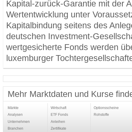
Kapital-zurück-Garantie mit der 
Wertentwicklung unter Vorausset
Kapitalbindung seitens des Anleg
deutschen Investment-Gesellscha
wertgesicherte Fonds werden üb
luxemburger Tochtergesellschafte
Mehr Marktdaten und Kurse find
Märkte
Wirtschaft
Optionsscheine
Analysen
ETF Fonds
Rohstoffe
Unternehmen
Anleihen
Branchen
Zertifikate