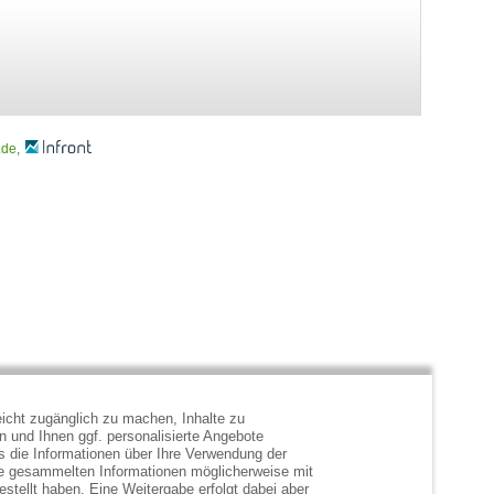
.de
,
icht zugänglich zu machen, Inhalte zu
en und Ihnen ggf. personalisierte Angebote
s die Informationen über Ihre Verwendung der
ie gesammelten Informationen möglicherweise mit
stellt haben. Eine Weitergabe erfolgt dabei aber