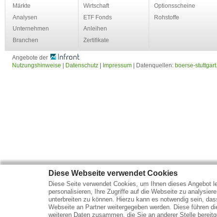
Märkte
Wirtschaft
Optionsscheine
Analysen
ETF Fonds
Rohstoffe
Unternehmen
Anleihen
Branchen
Zertifikate
Angebote der
Nutzungshinweise
|
Datenschutz
|
Impressum
| Datenquellen:
boerse-stuttgart
Diese Webseite verwendet Cookies
Diese Seite verwendet Cookies, um Ihnen dieses Angebot le
personalisieren, Ihre Zugriffe auf die Webseite zu analysier
unterbreiten zu können. Hierzu kann es notwendig sein, das
Webseite an Partner weitergegeben werden. Diese führen d
weiteren Daten zusammen, die Sie an anderer Stelle bereitge