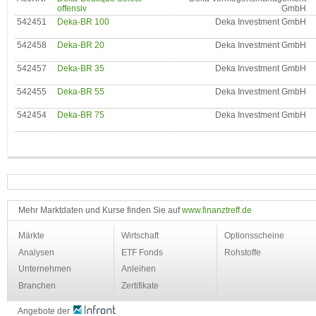
offensiv
GmbH
542451
Deka-BR 100
Deka Investment GmbH
542458
Deka-BR 20
Deka Investment GmbH
542457
Deka-BR 35
Deka Investment GmbH
542455
Deka-BR 55
Deka Investment GmbH
542454
Deka-BR 75
Deka Investment GmbH
Mehr Marktdaten und Kurse finden Sie auf
www.finanztreff.de
Märkte
Wirtschaft
Optionsscheine
Analysen
ETF Fonds
Rohstoffe
Unternehmen
Anleihen
Branchen
Zertifikate
Angebote der