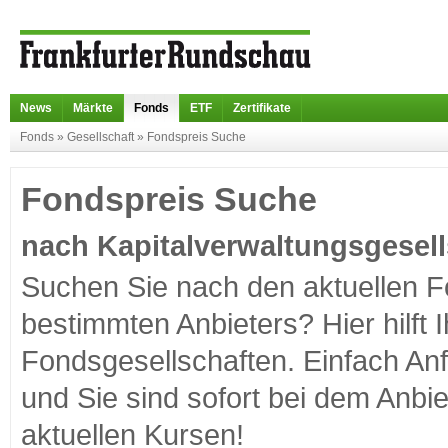
News
Märkte
Fonds
ETF
Zertifikate
Fonds
»
Gesellschaft
»
Fondspreis Suche
Fondspreis Suche
nach Kapitalverwaltungsgesell
Suchen Sie nach den aktuellen F
bestimmten Anbieters? Hier hilft 
Fondsgesellschaften. Einfach An
und Sie sind sofort bei dem Anbi
aktuellen Kursen!