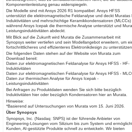
Komponentenleistung genau widerspiegeln.
Die Modelle sind mit Ansys 2026 R1 kompatibel. Ansys HFSS
unterstützt die elektromagnetische Feldanalyse und deckt Muratas
Induktivitäten und mehrschichtige Keramikkondensatoren (MLCCs)
während Ansys Icepak die thermische Analyse unterstützt und Mura
Leistungsinduktivitäten abdeckt.
Mit Blick auf die Zukunft wird Murata die Zusammenarbeit mit
Synopsys weiter vertiefen und sein Modellangebot erweitern, um ei
fortschrittlicheres und effizienteres Elektronikdesign zu unterstützen
Die folgenden Daten stehen auf der Website von Murata zum
Download bereit:
Daten zur elektromagnetischen Feldanalyse für Ansys HFSS - HF-
Induktivitäten
Daten zur elektromagnetischen Feldanalyse für Ansys HFSS - ML
Daten zur thermischen Analyse für Ansys Icepak -
Leistungsinduktivitäten
Bei Anfragen zu Produktdaten wenden Sie sich bitte bezüglich
Induktivitäten hier oder bezüglich Kondensatoren hier an Murata.
Hinweise:
*Basierend auf Untersuchungen von Murata vom 15. Juni 2026.
Über Synopsys
Synopsys, Inc. (Nasdaq: SNPS) ist der führende Anbieter von
Engineering-Lösungen vom Silizium bis zum System und ermöglich
Kunden, AI-gestützte Produkte schnell zu entwickeln. Wir bieten