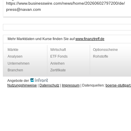
https://www.businesswire.com/news/home/20260602797200/de/
press@navan.com
Mehr Marktdaten und Kurse finden Sie auf
www.finanztreff.de
Märkte
Wirtschaft
Optionsscheine
Analysen
ETF Fonds
Rohstoffe
Unternehmen
Anleihen
Branchen
Zertifikate
Angebote der
Nutzungshinweise
|
Datenschutz
|
Impressum
| Datenquellen:
boerse-stuttgart