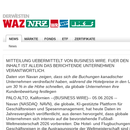
NEWS
MÄRKTE
FONDS
ETF
ZERTIFIKATE
News
MITTEILUNG UEBERMITTELT VON BUSINESS WIRE. FUER DEN
INHALT IST ALLEIN DAS BERICHTENDE UNTERNEHMEN
VERANTWORTLICH.
Daten von Navan zeigen, dass sich die Buchungen kanadischer
Unternehmen verdreifacht haben, während die Hotelpreise in den 
um 30 % in die Höhe schnellen, da globale Unternehmen ihre
Kundenbewirtung festlegen
PALO ALTO, Kalifornien --(BUSINESS WIRE)-- 05.06.2026 --
Navan (NASDAQ: NAVN), die globale, KI-gestützte Plattform für
Geschäftsreisen und Spesenmanagement, hat heute Daten im
Jahresvergleich veröffentlicht, aus denen hervorgeht, dass globale
Unternehmen sich intensiv auf die bevorstehende Fußball-
Weltmeisterschaft 2026 vorbereiten: Die Hotel- und Flugbuchungen
Geschäftsreisen in die Austragungsorte der Weltmeisterschaft sind 