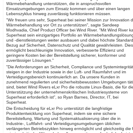
Wärmebehandlung unterstützen, die in anspruchsvollen
Einsatzumgebungen zum Einsatz kommen und über einen langen
Lebenszyklus hinweg zuverlässig funktionieren müssen.
"Wir freuen uns sehr, Superheat bei seiner Mission zur Innovation 
Wärmebehandlung vor Ort zu unterstützen", sagte Sandeep
Modhvadia, Chief Product Officer bei Wind River. "Mit Wind River k
Superheat sein einzigartiges Portfolio an Wärmebehandlungslösun
und -dienstleistungen weiter ausbauen und dabei höchste Standard
Bezug auf Sicherheit, Datenschutz und Qualität gewährleisten. Dies
ermöglicht beschleunigte Innovation, verbesserte Effizienz und
geringere Kosten bei der Bereitstellung sicherer, konformer und
zuverlässiger Lösungen."
"Die Anforderungen an Sicherheit, Compliance und Systemintegritä
steigen in der Industrie sowie in der Luft- und Raumfahrt und im
Verteidigungsbereich kontinuierlich an. Da unsere Kunden in
zunehmend regulierten und sicherheitsbewussten Umgebungen tät
sind, bietet Wind Rivers eLxr Pro die robuste Linux-Basis, die für di
Unterstützung der unternehmenskritischen Industriesysteme von
Superheat erforderlich ist", so Ryan Barnes, Director, IT, bei
Superheat.
Die Entscheidung für eLxr Pro unterstützt die langfristige
Produktentwicklung von Superheat, indem sie eine sichere
Bereitstellung, Wartung und Systemaktualisierung über die in
Industrie-, Luftfahrt- und Verteidigungsumgebungen üblichen
verlängerten Betriebszyklen hinweg ermöglicht und gleichzeitig die 