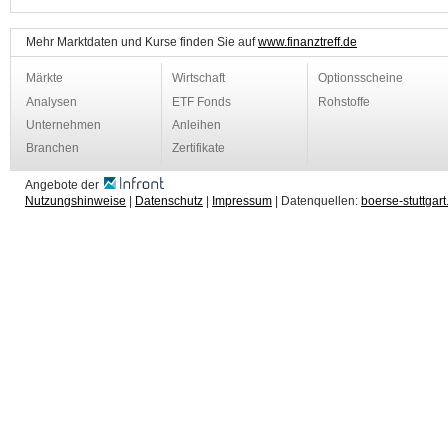
Mehr Marktdaten und Kurse finden Sie auf
www.finanztreff.de
Märkte
Wirtschaft
Optionsscheine
Analysen
ETF Fonds
Rohstoffe
Unternehmen
Anleihen
Branchen
Zertifikate
Angebote der
Nutzungshinweise
|
Datenschutz
|
Impressum
| Datenquellen:
boerse-stuttgart