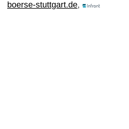
boerse-stuttgart.de
,