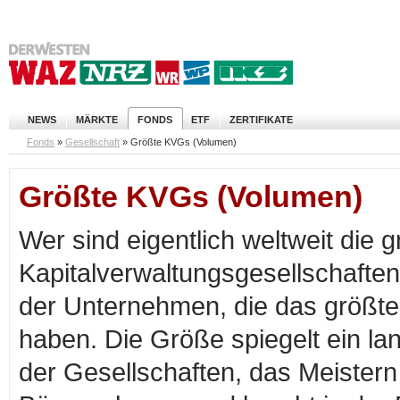
NEWS
MÄRKTE
FONDS
ETF
ZERTIFIKATE
Fonds
»
Gesellschaft
»
Größte KVGs (Volumen)
Größte KVGs (Volumen)
Wer sind eigentlich weltweit die 
Kapitalverwaltungsgesellschaften
der Unternehmen, die das größte
haben. Die Größe spiegelt ein la
der Gesellschaften, das Meistern