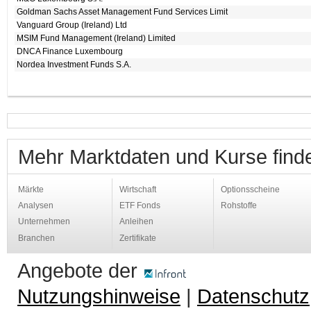
Goldman Sachs Asset Management Fund Services Limit
Vanguard Group (Ireland) Ltd
MSIM Fund Management (Ireland) Limited
DNCA Finance Luxembourg
Nordea Investment Funds S.A.
Mehr Marktdaten und Kurse find
Märkte
Wirtschaft
Optionsscheine
Analysen
ETF Fonds
Rohstoffe
Unternehmen
Anleihen
Branchen
Zertifikate
Angebote der
Nutzungshinweise
|
Datenschutz